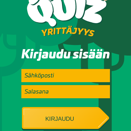
Kirjaudu sisään
KIRJAUDU